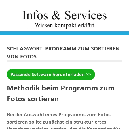
Zum
Inhalt
springen
SCHLAGWORT:
PROGRAMM ZUM SORTIEREN
VON FOTOS
Methodik beim Programm zum
Fotos sortieren
Bei der Auswahl eines Programms zum Fotos
sortieren sollte zunächst ein strukturiertes
Vorgehen verfolgt werden, das die Kategorien für