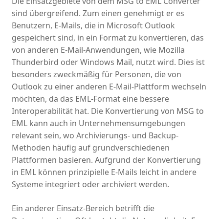
Die Einsatzgebiete von dem MSG to EML Converter
sind übergreifend. Zum einen genehmigt er es
Benutzern, E-Mails, die in Microsoft Outlook
gespeichert sind, in ein Format zu konvertieren, das
von anderen E-Mail-Anwendungen, wie Mozilla
Thunderbird oder Windows Mail, nutzt wird. Dies ist
besonders zweckmäßig für Personen, die von
Outlook zu einer anderen E-Mail-Plattform wechseln
möchten, da das EML-Format eine bessere
Interoperabilität hat. Die Konvertierung von MSG to
EML kann auch in Unternehmensumgebungen
relevant sein, wo Archivierungs- und Backup-
Methoden häufig auf grundverschiedenen
Plattformen basieren. Aufgrund der Konvertierung
in EML können prinzipielle E-Mails leicht in andere
Systeme integriert oder archiviert werden.
Ein anderer Einsatz-Bereich betrifft die