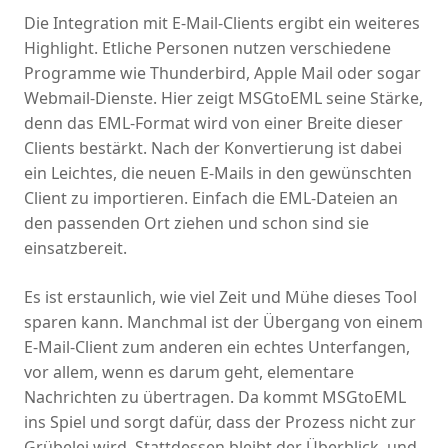
Die Integration mit E-Mail-Clients ergibt ein weiteres
Highlight. Etliche Personen nutzen verschiedene
Programme wie Thunderbird, Apple Mail oder sogar
Webmail-Dienste. Hier zeigt MSGtoEML seine Stärke,
denn das EML-Format wird von einer Breite dieser
Clients bestärkt. Nach der Konvertierung ist dabei
ein Leichtes, die neuen E-Mails in den gewünschten
Client zu importieren. Einfach die EML-Dateien an
den passenden Ort ziehen und schon sind sie
einsatzbereit.
Es ist erstaunlich, wie viel Zeit und Mühe dieses Tool
sparen kann. Manchmal ist der Übergang von einem
E-Mail-Client zum anderen ein echtes Unterfangen,
vor allem, wenn es darum geht, elementare
Nachrichten zu übertragen. Da kommt MSGtoEML
ins Spiel und sorgt dafür, dass der Prozess nicht zur
Grübelei wird. Stattdessen bleibt der Überblick, und