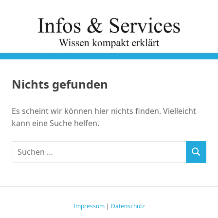
Zum
Inhalt
springen
Nichts gefunden
Es scheint wir können hier nichts finden. Vielleicht
kann eine Suche helfen.
Suchen
SUCHEN
nach:
Impressum
|
Datenschutz